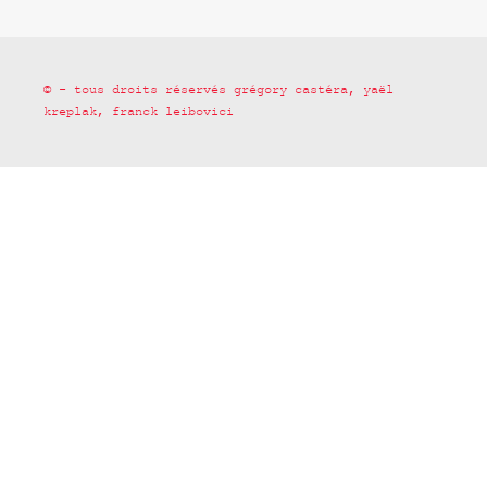
© - tous droits réservés grégory castéra, yaël
kreplak, franck leibovici