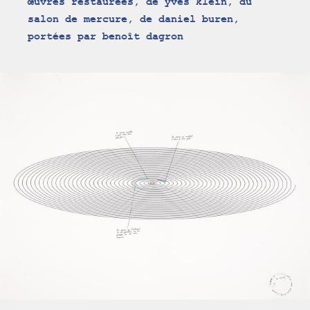
œuvres restaurées, de yves klein, du
salon de mercure, de daniel buren,
portées par benoît dagron