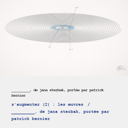
_________, de jana sterbak, portée par patrick
bernier
s'augmenter (I) : les œuvres
_________, de jana sterbak, portée par
patrick bernier