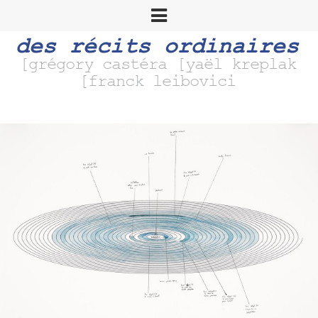
des récits ordinaires
[grégory castéra [yaël kreplak
[franck leibovici