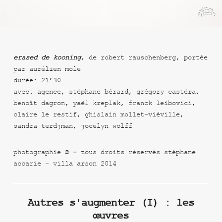
erased de kooning
, de robert rauschenberg, portée
par aurélien mole
durée: 21’30
avec: agence, stéphane bérard, grégory castéra,
benoît dagron, yaël kreplak, franck leibovici,
claire le restif, ghislain mollet-viéville,
sandra terdjman, jocelyn wolff
photographie © – tous droits réservés stéphane
accarie – villa arson 2014
Autres s'augmenter (I) : les
œuvres