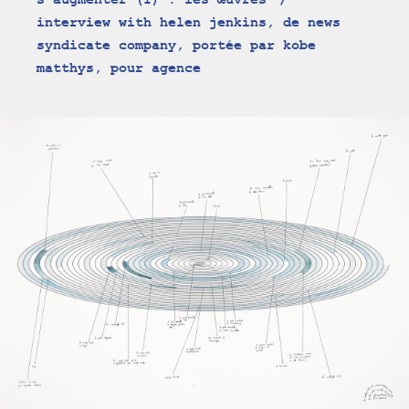
s'augmenter (I) : les œuvres
interview with helen jenkins, de news
syndicate company, portée par kobe
matthys, pour agence