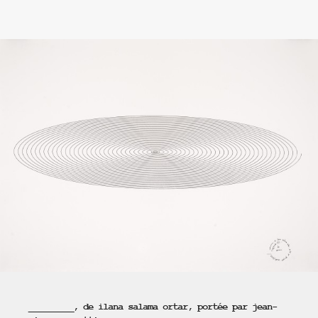
_________, de ilana salama ortar, portée par jean-