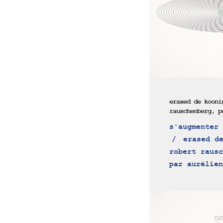
erased de kooni
rauschenberg, p
s'augmenter 
erased de
robert rausc
par aurélien