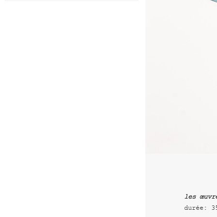
les œuvr
durée: 3