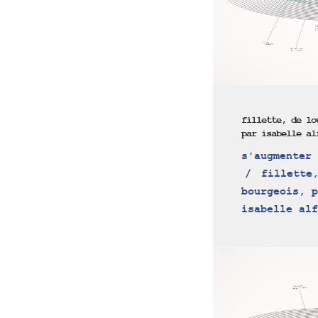
fillette, de lo
par isabelle al
s'augmenter 
fillette,
bourgeois, p
isabelle alf