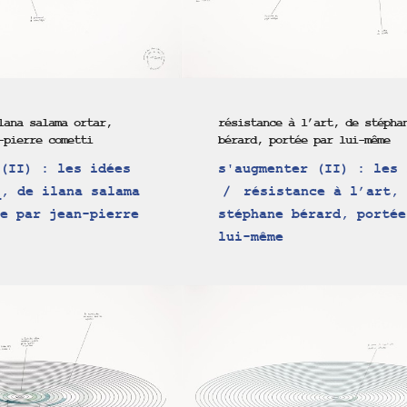
lana salama ortar,
résistance à l’art, de stépha
-pierre cometti
bérard, portée par lui-même
(II) : les idées
s'augmenter (II) : les 
, de ilana salama
résistance à l’art, 
e par jean-pierre
stéphane bérard, portée
lui-même