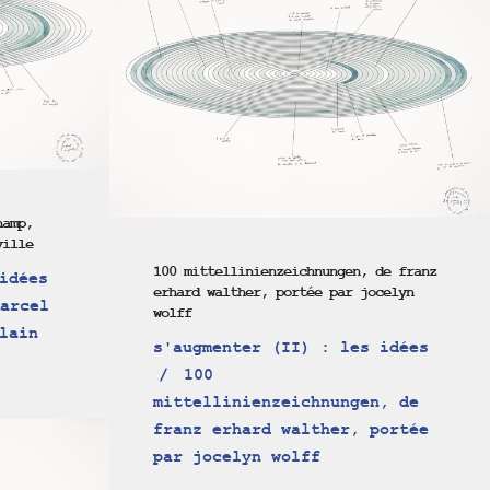
hamp,
ville
100 mittellinienzeichnungen, de franz
idées
erhard walther, portée par jocelyn
arcel
wolff
lain
s'augmenter (II) : les idées
100
mittellinienzeichnungen, de
franz erhard walther, portée
par jocelyn wolff