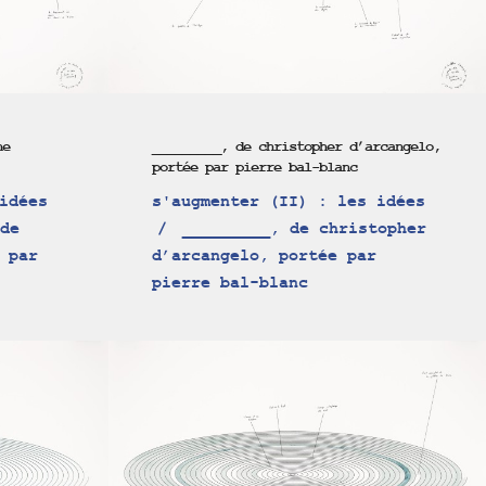
ne
_________, de christopher d’arcangelo,
portée par pierre bal-blanc
idées
s'augmenter (II) : les idées
de
_________, de christopher
 par
d’arcangelo, portée par
pierre bal-blanc