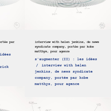
ortée par
interview with helen jenkins, de news
syndicate company, portée par kobe
matthys, pour agence
idées
s'augmenter (II) : les idées
interview with helen
rick
jenkins, de news syndicate
company, portée par kobe
matthys, pour agence