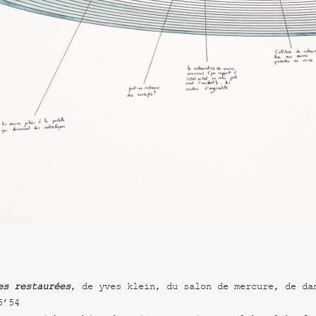
es restaurées
, de yves klein, du salon de mercure, de da
5’54