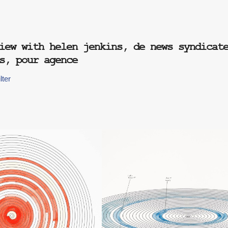
iew with helen jenkins, de news syndicat
s, pour agence
lter