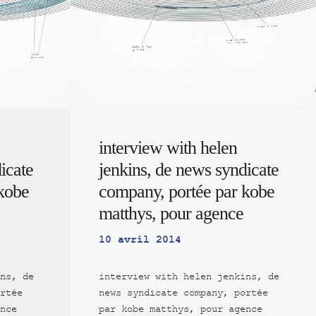
interview with helen
icate
jenkins, de news syndicate
kobe
company, portée par kobe
matthys, pour agence
10 avril 2014
ns, de
interview with helen jenkins, de
rtée
news syndicate company, portée
nce
par kobe matthys, pour agence