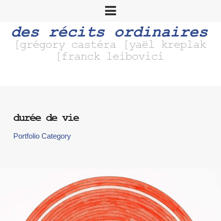
des récits ordinaires
[grégory castéra [yaël kreplak
[franck leibovici
durée de vie
Portfolio Category