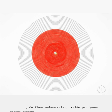
_________, de ilana salama ortar, portée par jean-