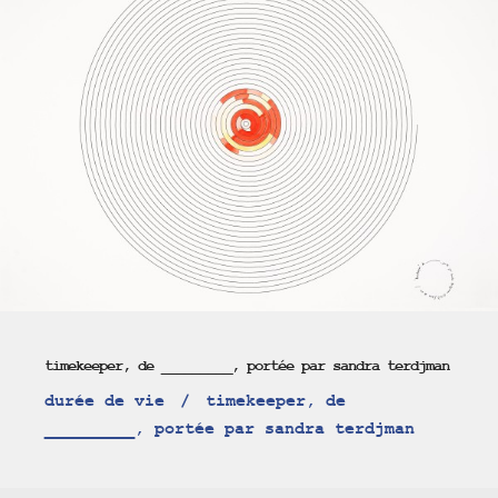
timekeeper, de _________, portée par sandra terdjman
durée de vie
timekeeper, de
_________, portée par sandra terdjman