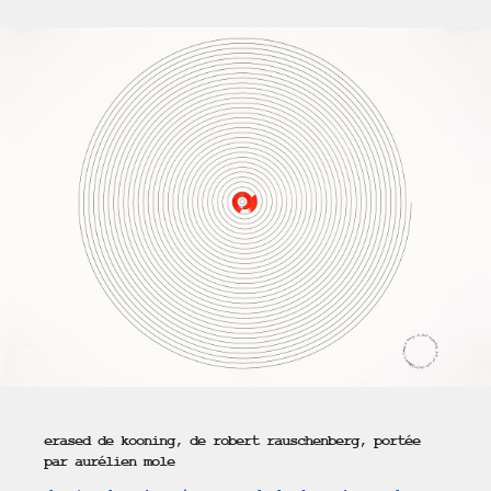
erased de kooning, de robert rauschenberg, portée
par aurélien mole