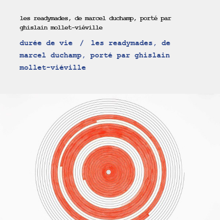
les readymades, de marcel duchamp, porté par
ghislain mollet-viéville
durée de vie
les readymades, de
marcel duchamp, porté par ghislain
mollet-viéville