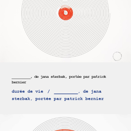
_________, de jana sterbak, portée par patrick
bernier
durée de vie
_________, de jana
sterbak, portée par patrick bernier