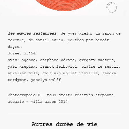
les œuvres restaurées
, de yves klein, du salon de
mercure, de daniel buren, portées par benoît
dagron
durée: 35’54
avec: agence, stéphane bérard, grégory castéra,
yaël kreplak, franck leibovici, claire le restif,
aurélien mole, ghislain mollet-viéville, sandra
terdjman, jocelyn wolff
photographie © – tous droits réservés stéphane
accarie – villa arson 2014
Autres durée de vie