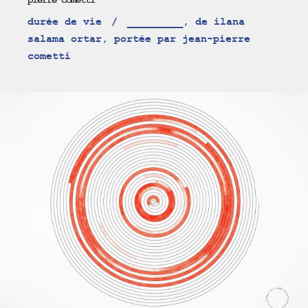
pierre cometti
durée de vie
_________, de ilana
salama ortar, portée par jean-pierre
cometti