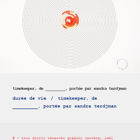
timekeeper, de _________, portée par sandra terdjman
durée de vie
timekeeper, de
_________, portée par sandra terdjman
© - tous droits réservés grégory castéra, yaël