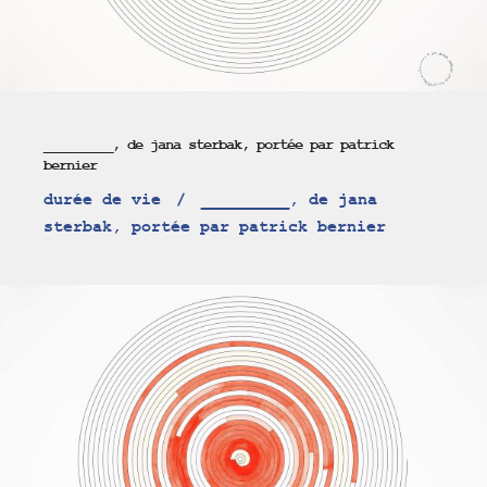
_________, de jana sterbak, portée par patrick
bernier
durée de vie
_________, de jana
sterbak, portée par patrick bernier