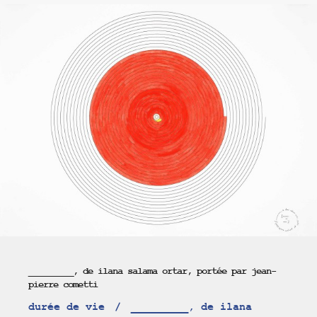
_________, de ilana salama ortar, portée par jean-
pierre cometti
durée de vie
_________, de ilana