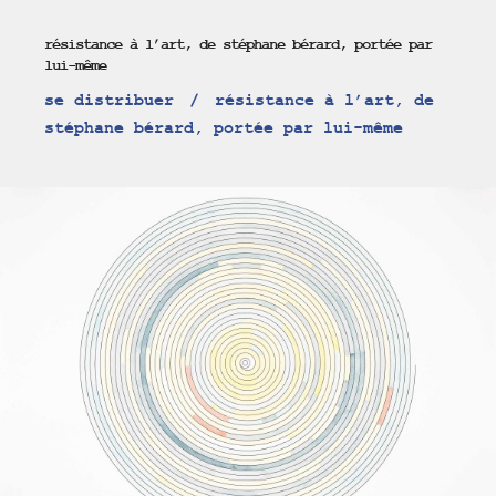
résistance à l’art, de stéphane bérard, portée par
lui-même
se distribuer
résistance à l’art, de
stéphane bérard, portée par lui-même