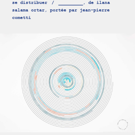
se distribuer
_________, de ilana
salama ortar, portée par jean-pierre
cometti