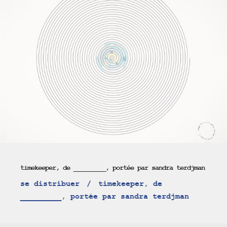
timekeeper, de _________, portée par sandra terdjman
se distribuer
timekeeper, de
_________, portée par sandra terdjman