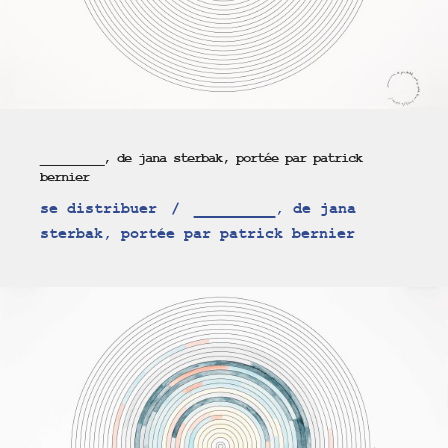
_________, de jana sterbak, portée par patrick
bernier
se distribuer
_________, de jana
sterbak, portée par patrick bernier