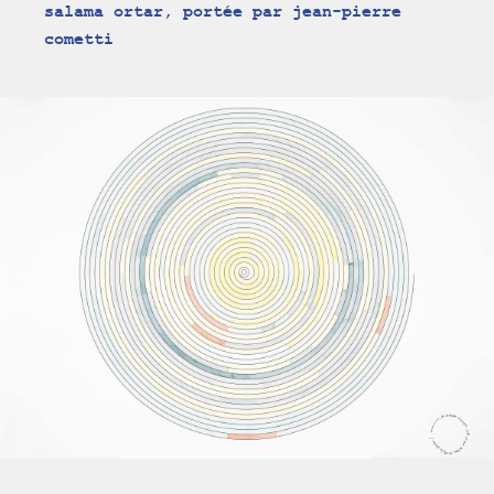
salama ortar, portée par jean-pierre
cometti